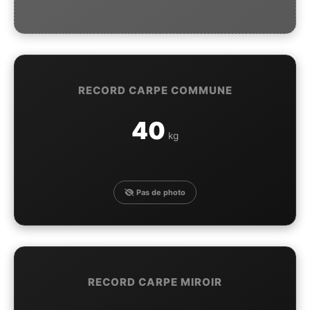
RECORD CARPE COMMUNE
40
kg
Pas de photo
RECORD CARPE MIROIR