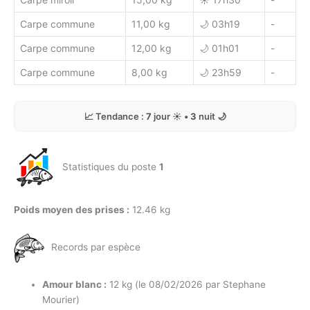
Carpe commune
11,00 kg
🌙 03h19
-
Carpe commune
12,00 kg
🌙 01h01
-
Carpe commune
8,00 kg
🌙 23h59
-
📈 Tendance :
7
jour ☀️ •
3
nuit 🌙
Statistiques du poste
1
Poids moyen des prises :
12.46 kg
Records par espèce
Amour blanc :
12 kg (le 08/02/2026 par Stephane
Mourier)