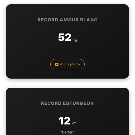
RECORD AMOUR BLANC
52
kg
Voir la photo
RECORD ESTURGEON
12
kg
"Dalton"