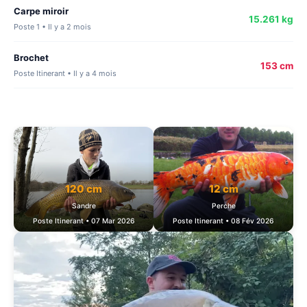
Carpe miroir
15.261 kg
Poste 1 • Il y a 2 mois
Brochet
153 cm
Poste Itinerant • Il y a 4 mois
120 cm
12 cm
Sandre
Perche
Poste Itinerant • 07 Mar 2026
Poste Itinerant • 08 Fév 2026